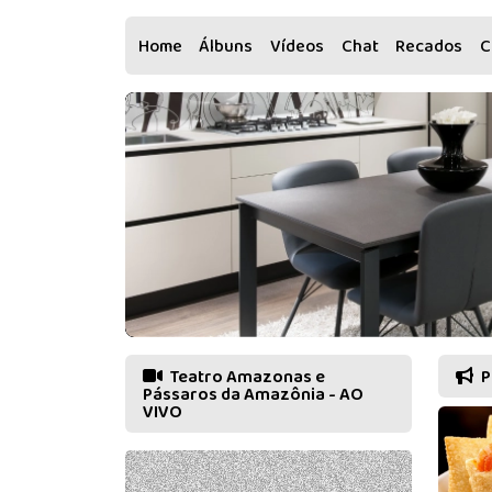
Home
Álbuns
Vídeos
Chat
Recados
C
Teatro Amazonas e
P
Pássaros da Amazônia - AO
VIVO