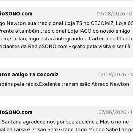
ioSONO.com
03/08/2026 • 0
go Newton, sua tradicional Loja TS no CECOMIZ, Loja 65
frente a também tradicional Loja IAGO do nosso amigo
m, Carlão, logo estará integrando a Carteira de Client
ciantes da RadioSONO.com - grato pela visita e ser fã.
ton amigo TS Cecomiz
02/08/2026 • 1
abéns pela rádio.Exelente transmissão.Abraco Newton
ioSONO.com
27/06/2026 • 1
x Santana agradecemos por sua audiência Mas o nome
cial da faixa é Prisão Sem Grade Todo Mundo Sabe faz p