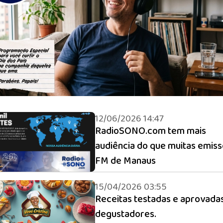
12/06/2026 14:47
RadioSONO.com tem mais
audiência do que muitas emis
FM de Manaus
15/04/2026 03:55
Receitas testadas e aprovada
degustadores.