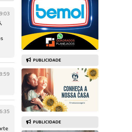
9:03
,
es
PUBLICIDADE
8:59
6:35
PUBLICIDADE
arte