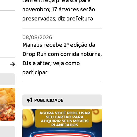
tem entrega prevista para
novembro; 17 árvores serão
preservadas, diz prefeitura
08/08/2026
Manaus recebe 2ª edição da
Drop Run com corrida noturna,
DJs e after; veja como
participar
PUBLICIDADE