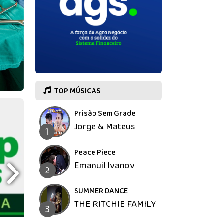
TOP MÚSICAS
Prisão Sem Grade
Jorge & Mateus
1
Peace Piece
Emanuil Ivanov
2
SUMMER DANCE
THE RITCHIE FAMILY
3