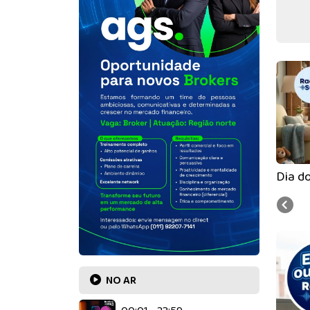
Dia d
NO AR