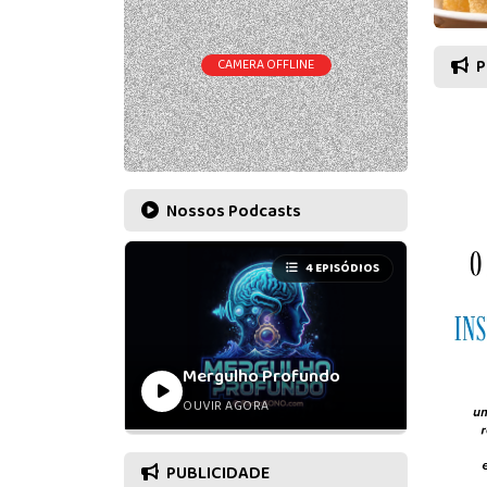
P
CAMERA OFFLINE
Nossos Podcasts
4 EPISÓDIOS
Mergulho Profundo
OUVIR AGORA
PUBLICIDADE