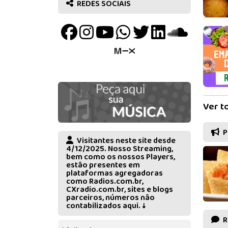
REDES SOCIAIS
Ver t
P
Visitantes neste site desde
4/12/2025. Nosso Streaming,
bem como os nossos Players,
estão presentes em
plataformas agregadoras
como Radios.com.br,
CXradio.com.br, sites e blogs
parceiros, números não
contabilizados aqui. ↓
R